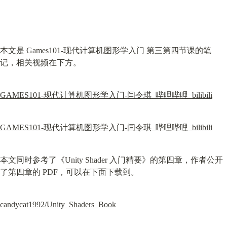
本文是 Games101-现代计算机图形学入门 第三第四节课的笔
记，相关视频在下方。
GAMES101-现代计算机图形学入门-闫令琪_哔哩哔哩_bilibili
GAMES101-现代计算机图形学入门-闫令琪_哔哩哔哩_bilibili
本文同时参考了《Unity Shader 入门精要》的第四章，作者公开
了第四章的 PDF，可以在下面下载到。
candycat1992/Unity_Shaders_Book